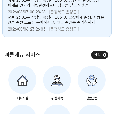
어제 23:01분 삼성면 용성리 103-8,공장화재 발생. 공장
화재로 연기가 다량발생하오니 창문을 닫고 외출을
자제하시기 바랍니다.[음성군]
2026/08/07 00:28:28
[충청북도 음성군 ]
오늘 23:01분 삼성면 용성리 103-8, 공장화재 발생. 차량은
건물 주변 도로를 우회하시고, 인근 주민은 주의하시기
바랍니다. [음성군]
2026/08/06 23:26:03
[충청북도 음성군 ]
빠른메뉴 서비스
설정
대피시설
위험지역
생활안전