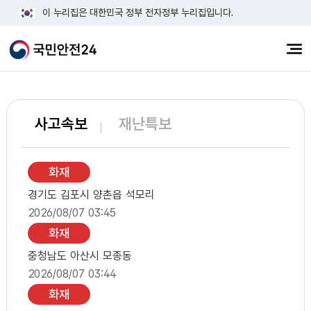
이 누리집은 대한민국 정부 전자정부 누리집입니다.
전체
교통정보 더보기
사고속보
재난특보
화재정보 더보기
화재
경기도 김포시 양촌읍 석모리
2026/08/07 03:45
화재
충청남도 아산시 모종동
2026/08/07 03:44
화재