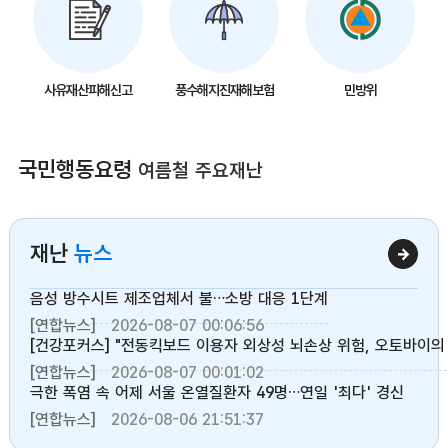
사유재산피해신고
풍수해지진재해보험
민방위
국민행동요령
여름철 주요재난
재난
뉴스
음성 방수시트 제조업체서 불…소방 대응 1단계
[연합뉴스]
2026-08-07 00:06:56
[건강포커스] "전동킥보드 이용자 외상성 뇌손상 위험, 오토바이의 3
[연합뉴스]
2026-08-07 00:01:02
극한 폭염 속 어제 서울 온열질환자 49명…연일 '최다' 경신
[연합뉴스]
2026-08-06 21:51:37