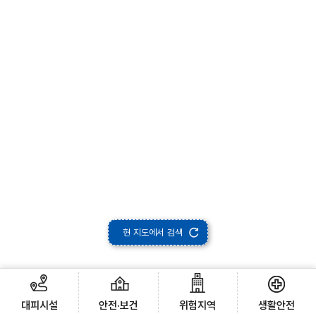
현 지도에서 검색
대피시설
안전·보건
위험지역
생활안전