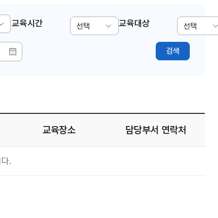
교육시간
교육대상
선택
선택
검색
교육장소
담당부서 연락처
다.