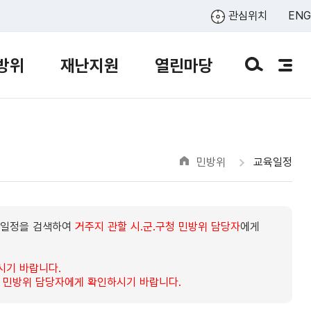
관심위치
ENG
방위
재난지원
열린마당
민방위
교육일정
교육일정을 검색하여
거주지 관할 시.군.구청 민방위 담당자
에게
시기 바랍니다.
청 민방위 담당자에게 확인하시기 바랍니다.