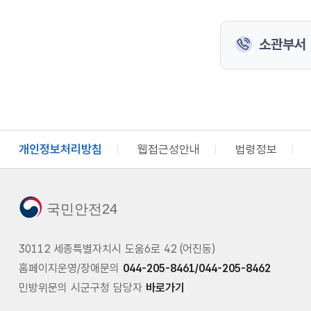
소관부서
개인정보처리방침
웹접근성안내
법령정보
국민안전24
30112 세종특별자치시 도움6로 42 (어진동)
홈페이지운영/장애문의
044-205-8461/044-205-8462
민방위문의 시군구청 담당자
바로가기