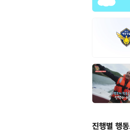
진행별 행