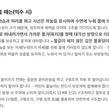
 때는(익수 시)
가슴과 허리를 펴고 시선은 하늘을 응시하며 수면에 누워 물에 
성이 크기 때문에, 침착하게 체력을 아끼며 구조를 기다리도록 합니다.
대로 떠내려가면서 가까운 물가(육지)를 향해 대각선 방향으로 
물길이 세지 않은 깊은 물웅덩이
리를 보호하고 충격에 대비합니다.
늘을 보는 자세(누워뜨기 자세)를 취해 물에 가라앉지 않도록 합니다.
 위로 떠올라 호흡을 유지하고, 누워서 떠 있거나 발차기 또는 보빙동작
 들어가기 전에는 충분한 준비운동을 하고 구명조끼 착용 후 들어갑니다
 하지 말아야 합니다.
어린이 물놀이는 반드시 보호자와 함께해야 합니
 발생 시 주위에 소리쳐 알리고(즉시 119에 신고) 구조하려고 함부로 
비 (구명환, 구명조끼, 구명 로프 등)를 활용하여 안전하게 구조합니다.
다.