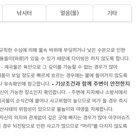
낚시터
얼음(물)
기타
규칙한 수심에 의해 물속 바위에 부딪히거나 낮은 수온으로 인한
용돌이(와류)가 있을 수 있기 때문에 다이빙은 하지 않도록 합니다.
계곡물은 육안으로 그 깊이를 가늠할 수 없는 경우가 많아
물거품이 보일 정도로 빠르게 흐르는 경우에는 물에 들어가지 않도록
기상조건과 함께 주변이 안전한지
나 유속확인에 참고합니다.
통신이 가능한 장소인지 확인합니다.
주변에 지자체나 소방서에서
계곡물이 순식간에 불어나 사고위험이 높으므로 비가 올 경우 즉시
 산사태의 위험성이 있으므로 물놀이와 야영을 자제합니다.
자신의 의지와 관계없이 깊은 곳에 빠지는 경우가 많아 아쿠아슈즈
 경우 뇌진탕으로 인한 사고가 많으므로 “머리”를 다치지 않도록