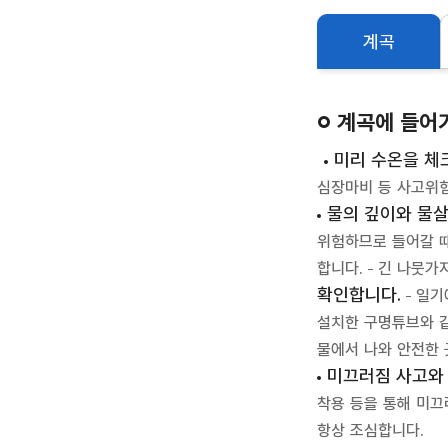
계곡
계곡에 들어가
미리 수온을 체
심장마비 등 사고위험
물의 깊이와 물
위험하므로 들어갈 때
합니다.
긴 나뭇가
확인합니다.
일기
설치한 구명튜브와 같
물에서 나와 안전한 
미끄러짐 사고와 
착용 등을 통해 미끄
항상 조심합니다.