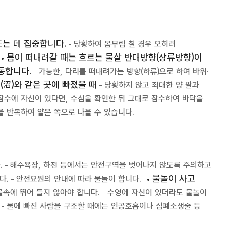
뜨는 데 집중합니다.
당황하여 몸부림 칠 경우 오히려
몸이 떠내려갈 때는 흐르는 물살 반대방향(상류방향)이
이동합니다.
가능한, 다리를 떠내려가는 방향(하류)으로 하여 바위·
(沼)와 같은 곳에 빠졌을 때
당황하지 않고 최대한 양 팔과
잠수에 자신이 있다면, 수심을 확인한 뒤 그대로 잠수하여 바닥을
을 반복하여 얕은 쪽으로 나올 수 있습니다.
.
해수욕장, 하천 등에서는 안전구역을 벗어나지 않도록 주의하고
물놀이 사고
다.
안전요원의 안내에 따라 물놀이 합니다.
물속에 뛰어 들지 않아야 합니다.
수영에 자신이 있더라도 물놀이
물에 빠진 사람을 구조할 때에는 인공호흡이나 심폐소생술 등