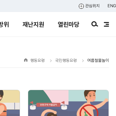
관심위치
ENG
방위
재난지원
열린마당
행동요령
국민행동요령
여름철물놀이