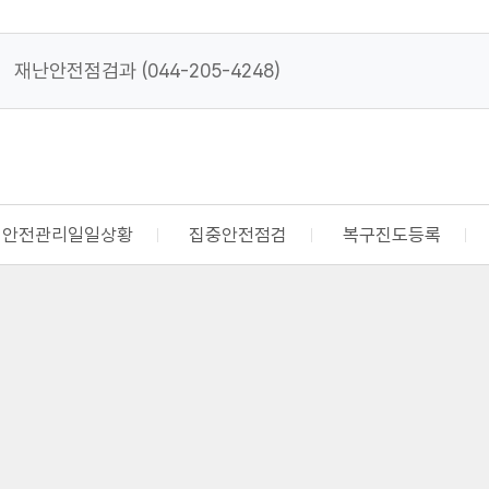
재난안전점검과 (044-205-4248)
안전관리일일상황
집중안전점검
복구진도등록