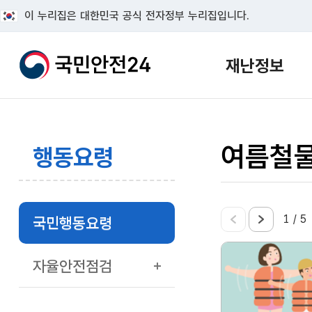
이 누리집은 대한민국 공식 전자정부 누리집입니다.
재난정보
여름철
행동요령
1
/
5
국민행동요령
자율안전점검