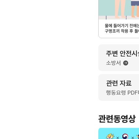
주변 안전시
소방서
관련 자료
행동요령 PD
관련동영상