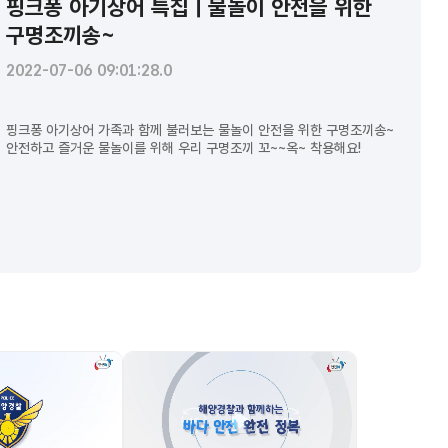
핑크퐁 아기상어 특집ㅣ물놀이 안전을 위한
구명조끼송~
2022-07-06 09:01:28.0
핑크퐁 아기상어 가족과 함께 불러보는 물놀이 안전을 위한 구명조끼송~
안전하고 즐거운 물놀이를 위해 우리 구명조끼 꼬~~옥~ 착용해요!